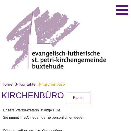
Home
Kontakte
Kirchenbüro
KIRCHENBÜRO
teilen
Unsere Pfarrsekretärin ist Antje Hille.
Sie nimmt Ihre Anliegen gerne persönlich entgegen.
Öffnungszeiten unseres Kirchenbüros: