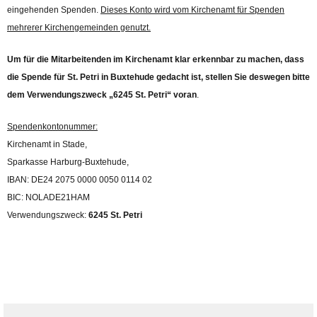
eingehenden Spenden.
Dieses Konto wird vom Kirchenamt für Spenden
mehrerer Kirchengemeinden genutzt.
Um für die Mitarbeitenden im Kirchenamt klar erkennbar zu machen, dass
die Spende für St. Petri in Buxtehude gedacht ist, stellen Sie deswegen bitte
dem Verwendungszweck „6245 St. Petri“ voran
.
Spendenkontonummer:
Kirchenamt in Stade,
Sparkasse Harburg-Buxtehude,
IBAN: DE24 2075 0000 0050 0114 02
BIC: NOLADE21HAM
Verwendungszweck:
6245 St. Petri