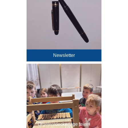
Newsletter
Orgelentdeckertage feiern