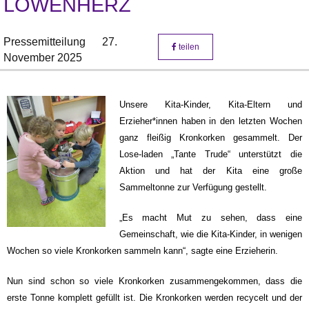
LÖWENHERZ
Pressemitteilung
27.
teilen
November 2025
Unsere Kita-Kinder, Kita-Eltern und
Erzieher*innen haben in den letzten Wochen
ganz fleißig Kronkorken gesammelt. Der
Lose-laden „Tante Trude“ unterstützt die
Aktion und hat der Kita eine große
Sammeltonne zur Verfügung gestellt.
„Es macht Mut zu sehen, dass eine
Gemeinschaft, wie die Kita-Kinder, in wenigen
Wochen so viele Kronkorken sammeln kann“, sagte eine Erzieherin.
Nun sind schon so viele Kronkorken zusammengekommen, dass die
erste Tonne komplett gefüllt ist. Die Kronkorken werden recycelt und der