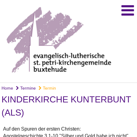
Home
Termine
Termin
KINDERKIRCHE KUNTERBUNT
(ALS)
Auf den Spuren der ersten Christen:
Apostelgeschichte 3,1-10 "Silber und Gold habe ich nicht"